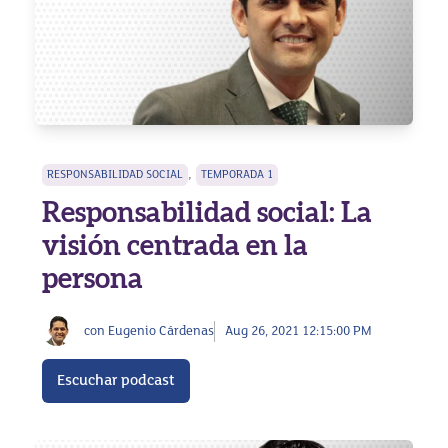
,
RESPONSABILIDAD SOCIAL
TEMPORADA 1
Responsabilidad social: La
visión centrada en la
persona
con Eugenio Cárdenas
Aug 26, 2021 12:15:00 PM
Escuchar podcast