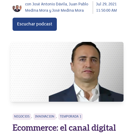
con José Antonio Dávila, Juan Pablo
Jul 29, 2021
Medina Mora y José Medina Mora
11:50:00 AM
Escuchar podcast
,
,
NEGOCIOS
INNOVACION
TEMPORADA 1
Ecommerce: el canal digital