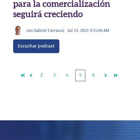
para la comercialización
seguirá creciendo
con Gabriel Carrasco
Jul 15, 2021 9:55:00 AM
Escuchar podcast
2
3
4
5
6
Primera
Anterior
Siguiente
Última