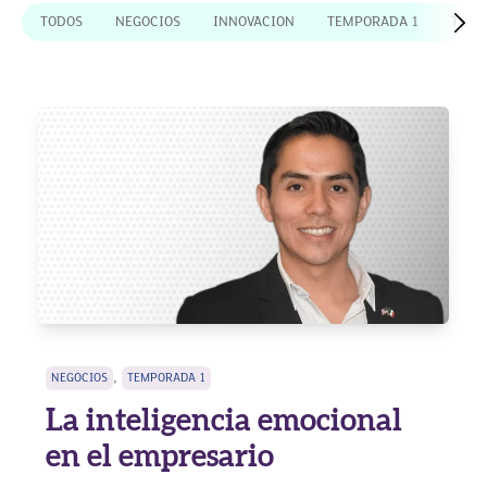
TODOS
NEGOCIOS
INNOVACION
TEMPORADA 1
TEMP
,
NEGOCIOS
TEMPORADA 1
La inteligencia emocional
en el empresario