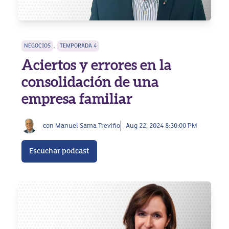
,
NEGOCIOS
TEMPORADA 4
Aciertos y errores en la
consolidación de una
empresa familiar
con Manuel Sama Treviño
Aug 22, 2024 8:30:00 PM
Escuchar podcast