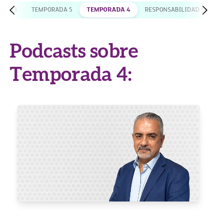
ADA 3
TEMPORADA 5
TEMPORADA 4
RESPONSABILIDAD SOCI
Podcasts sobre
Temporada 4: