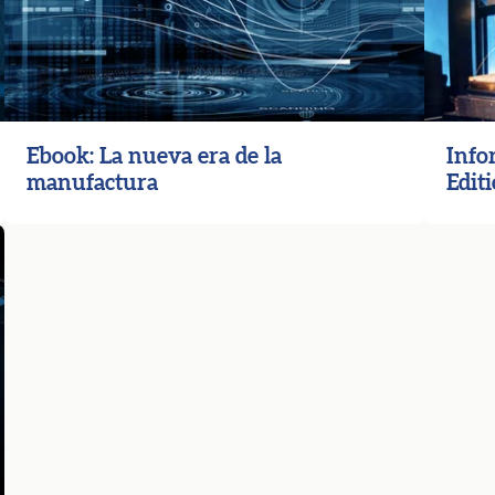
Ebook: La nueva era de la
Info
manufactura
Edit