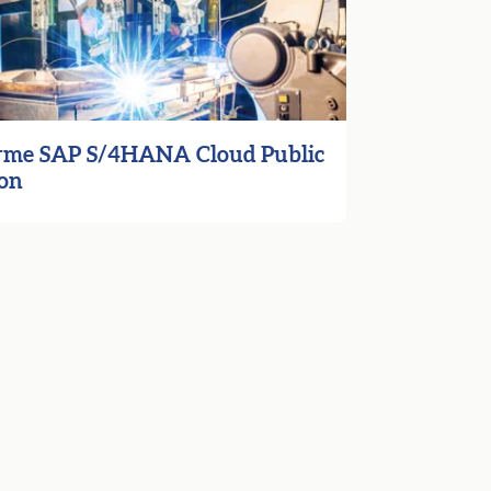
rme SAP S/4HANA Cloud Public
ion