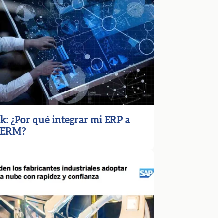
k: ¿Por qué integrar mi ERP a
CERM?