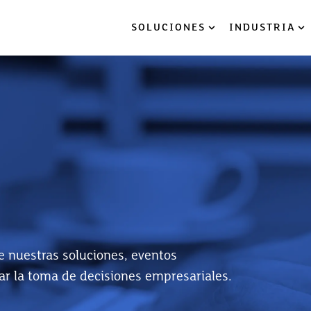
SOLUCIONES
INDUSTRIA
Show submenu for So
Sh
re nuestras soluciones, eventos
ar la toma de decisiones empresariales.