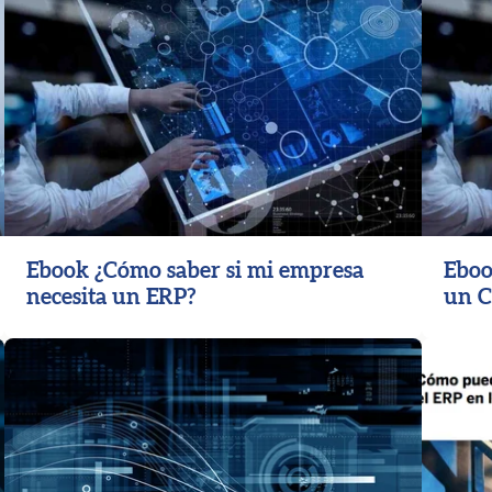
Ebook ¿Cómo saber si mi empresa
Eboo
necesita un ERP?
un 