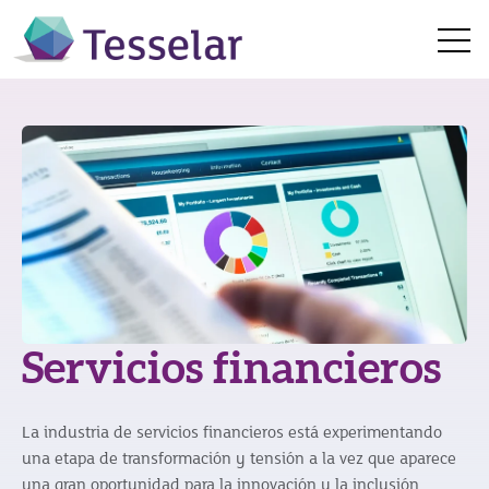
Open 
Servicios financieros
La industria de servicios financieros está experimentando
una etapa de transformación y tensión a la vez que aparece
una gran oportunidad para la innovación y la inclusión