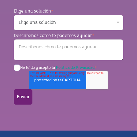
Elige una solución
*
Descríbenos cómo te podemos ayudar
*
He leído y acepto la
Política de Privacidad
*