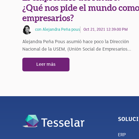
¿Qué nos pide el mundo com
empresarios?
con Alejandra Peña pous
Oct 21, 2021 12:39:00 PM
Alejandra Peña Pous asumió hace poco la Dirección
Nacional de la USEM, (Unión Social de Empresarios...
Leer más
SOLUC
ERP