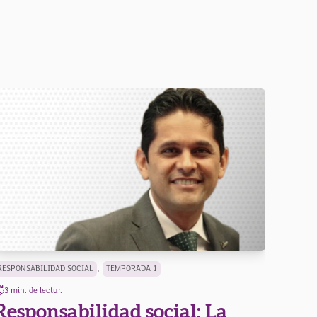
,
RESPONSABILIDAD SOCIAL
TEMPORADA 1
3 min. de lectur.
Responsabilidad social: La