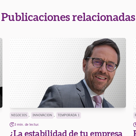
Publicaciones relacionadas
,
,
NEGOCIOS
INNOVACION
TEMPORADA 1
3 min. de lectur.
¿La estabilidad de tu empresa