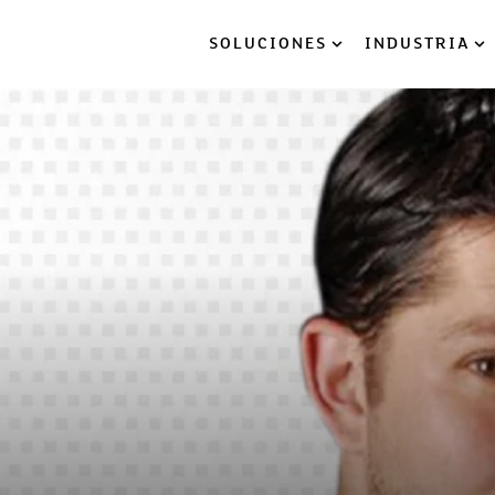
SOLUCIONES
INDUSTRIA
Show submenu for So
Sh