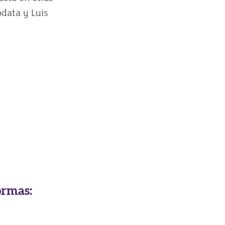
odata y Luis
ormas: