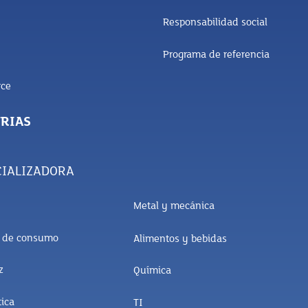
Responsabilidad social
Programa de referencia
ce
RIAS
IALIZADORA
Metal y mecánica
s de consumo
Alimentos y bebidas
z
Química
ica
TI