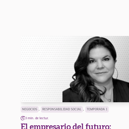
,
,
NEGOCIOS
RESPONSABILIDAD SOCIAL
TEMPORADA 1
3 min. de lectur.
El empresario del futuro: