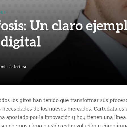
A 1
sis: Un claro ejempl
digital
1
min. de lectura
dos los giros han tenido que transformar sus proces
s necesidades de los nuevos mercados. Cartodata es
a apostado por la innovación y hoy tienen una línea
Escuchemos cómo ha sido esta evolución y cómo impa