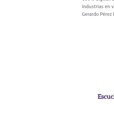
industrias en v
Gerardo Pérez F
Escuc