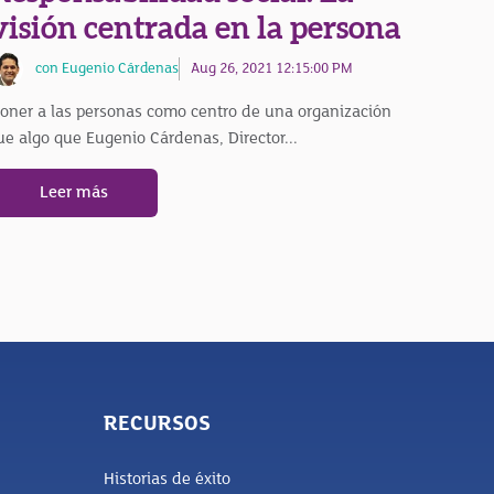
visión centrada en la persona
con Eugenio Cárdenas
Aug 26, 2021 12:15:00 PM
oner a las personas como centro de una organización
ue algo que Eugenio Cárdenas, Director...
Leer más
RECURSOS
Historias de éxito