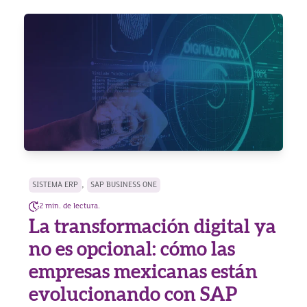
,
SISTEMA ERP
SAP BUSINESS ONE
2 min. de lectura.
La transformación digital ya
no es opcional: cómo las
empresas mexicanas están
evolucionando con SAP