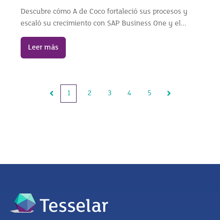
Descubre cómo A de Coco fortaleció sus procesos y
escaló su crecimiento con SAP Business One y el...
Leer más
1
2
3
4
5
Anterior
Siguiente