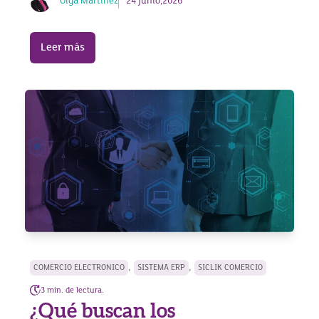
Olga Martínez
24 junio,2026
Leer más
,
,
COMERCIO ELECTRONICO
SISTEMA ERP
SICLIK COMERCIO
3 min. de lectura.
¿Qué buscan los