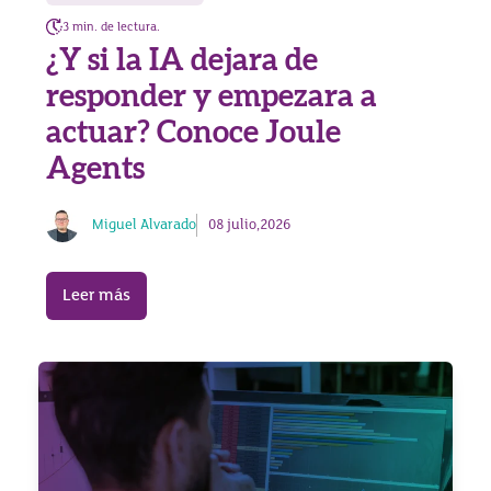
3 min. de lectura.
¿Y si la IA dejara de
responder y empezara a
actuar? Conoce Joule
Agents
Miguel Alvarado
08 julio,2026
Leer más