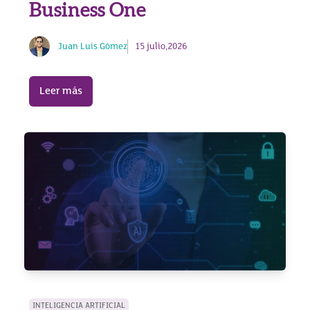
Business One
Juan Luis Gómez
15 julio,2026
Leer más
INTELIGENCIA ARTIFICIAL