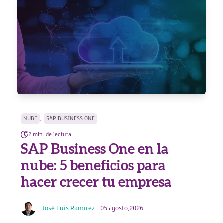
,
NUBE
SAP BUSINESS ONE
2 min. de lectura.
SAP Business One en la
nube: 5 beneficios para
hacer crecer tu empresa
José Luis Ramírez
05 agosto,2026