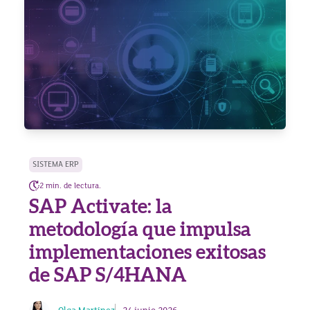
SISTEMA ERP
2 min. de lectura.
SAP Activate: la
metodología que impulsa
implementaciones exitosas
de SAP S/4HANA