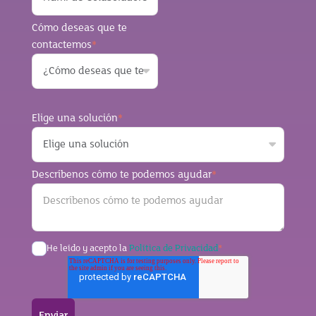
Cómo deseas que te
contactemos
*
Elige una solución
*
Descríbenos cómo te podemos ayudar
*
He leído y acepto la
Política de Privacidad
*