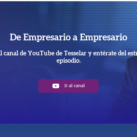
De Empresario a Empresario
al canal de YouTube de Tesselar y entérate del est
episodio.
Ir al canal