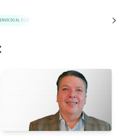
ERVICIO AL CLIENTE
PRODUCTIVIDAD
TENDENCIAS
: