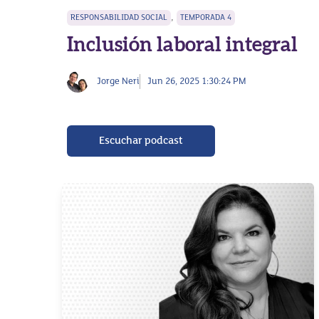
,
RESPONSABILIDAD SOCIAL
TEMPORADA 4
Inclusión laboral integral
Jorge Neri
Jun 26, 2025 1:30:24 PM
Escuchar podcast