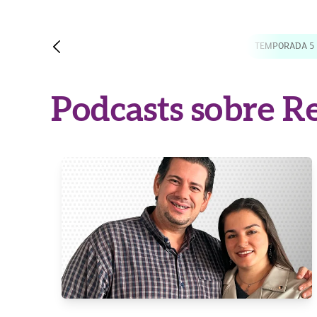
TEMPORADA 2
TECNOLOGIA
TEMPORADA 3
TEMPORADA 5
Podcasts sobre Re