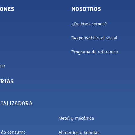
IONES
NOSOTROS
¿Quiénes somos?
Responsabilidad social
Programa de referencia
ce
RIAS
IALIZADORA
Metal y mecánica
s de consumo
Alimentos y bebidas