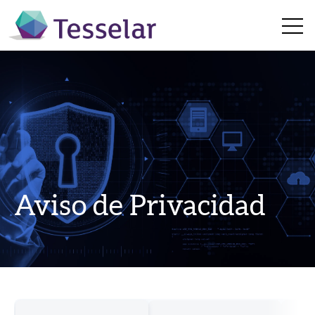
Open 
Aviso de Privacidad