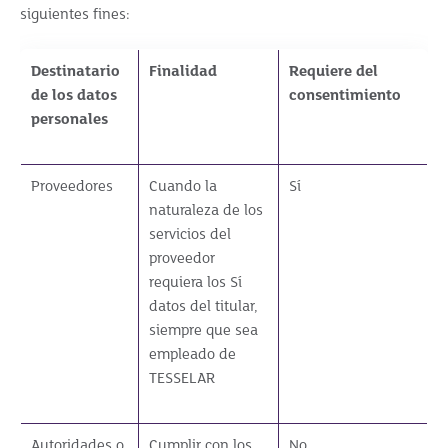
siguientes fines:
Destinatario
Finalidad
Requiere del
de los datos
consentimiento
personales
Proveedores
Cuando la
Sí
naturaleza de los
servicios del
proveedor
requiera los Sí
datos del titular,
siempre que sea
empleado de
TESSELAR
Autoridades o
Cumplir con los
No