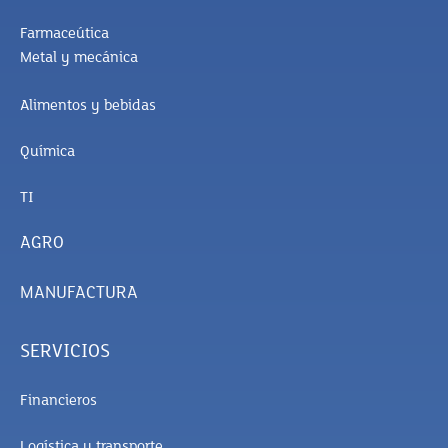
Farmaceútica
Metal y mecánica
Alimentos y bebidas
Química
TI
AGRO
MANUFACTURA
SERVICIOS
Financieros
Logística y transporte