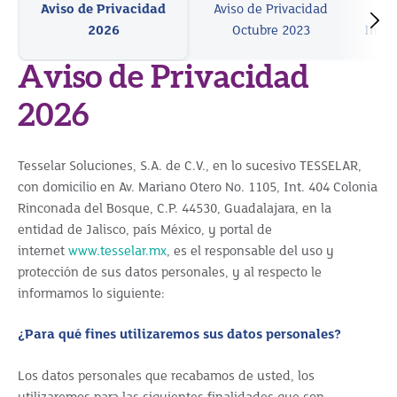
Aviso de Privacidad
Aviso de Privacidad
Av
2026
Octubre 2023
Integ
Aviso de Privacidad
2026
Tesselar Soluciones, S.A. de C.V., en lo sucesivo TESSELAR,
con domicilio en Av. Mariano Otero No. 1105, Int. 404 Colonia
Rinconada del Bosque, C.P. 44530, Guadalajara, en la
entidad de Jalisco, país México, y portal de
internet
www.tesselar.mx
, es el responsable del uso y
protección de sus datos personales, y al respecto le
informamos lo siguiente:
¿Para qué fines utilizaremos sus datos personales?
Los datos personales que recabamos de usted, los