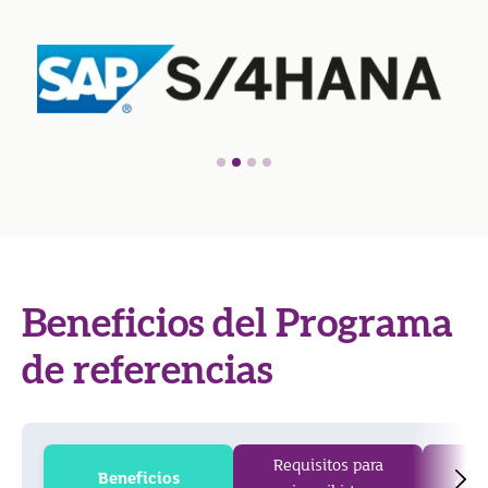
Beneficios del Programa
de referencias
Requisitos para
Beneficios
¿Cóm