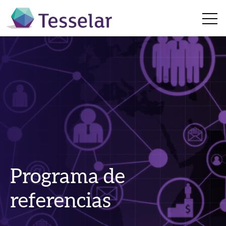
Open 
Programa de
referencias