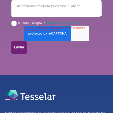
He leído y acepto la
Política de Privacidad
*