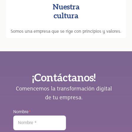
Nuestra
cultura
Somos una empresa que se rige con principios y valores.
¡Contáctanos!
Comencemos la transformación digital
de tu empresa.
Nombre
*