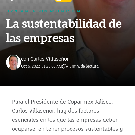
TEMPORADA 2
,
RESPONSABILIDAD SOCIAL
La sustentabilidad de
las empresas
con Carlos Villaseñor
Oct 6, 2022 11:25:00 AM
< 1
min. de lectura
Para el Presidente de Coparmex Jalisco,
Carlos Villaseñor, hay dos factores
esenciales en los que las empresas deben
ocuparse: en tener procesos sustentables y