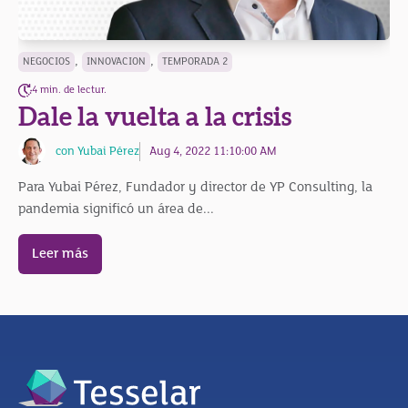
,
,
NEGOCIOS
INNOVACION
TEMPORADA 2
4 min. de lectur.
Dale la vuelta a la crisis
con Yubai Pérez
Aug 4, 2022 11:10:00 AM
Para Yubai Pérez, Fundador y director de YP Consulting, la
pandemia significó un área de...
Leer más