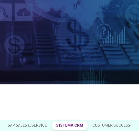
SAP SALES & SERVICE
SISTEMA CRM
CUSTOMER SUCCESS