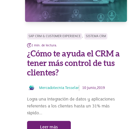
,
SAP CRM & CUSTOMER EXPERIENCE
SISTEMA CRM
1 min. de lectura.
¿Cómo te ayuda el CRM a
tener más control de tus
clientes?
Mercadotecnia Tesselar
10 junio,2019
Logra una integración de datos y aplicaciones
referentes a los clientes hasta un 31% más
rápido...
Leer más