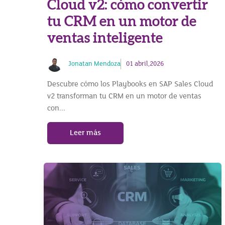
Cloud v2: cómo convertir
tu CRM en un motor de
ventas inteligente
Jonatan Mendoza
01 abril,2026
Descubre cómo los Playbooks en SAP Sales Cloud
v2 transforman tu CRM en un motor de ventas
con...
Leer más