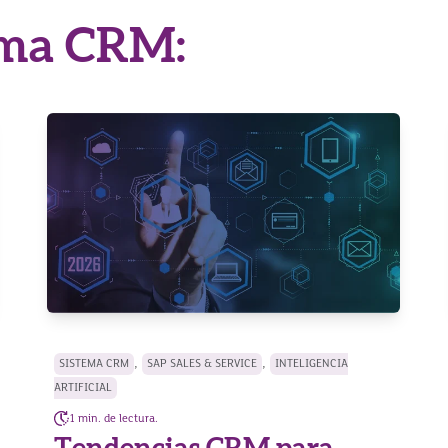
ema CRM:
,
,
SISTEMA CRM
SAP SALES & SERVICE
INTELIGENCIA
ARTIFICIAL
1 min. de lectura.