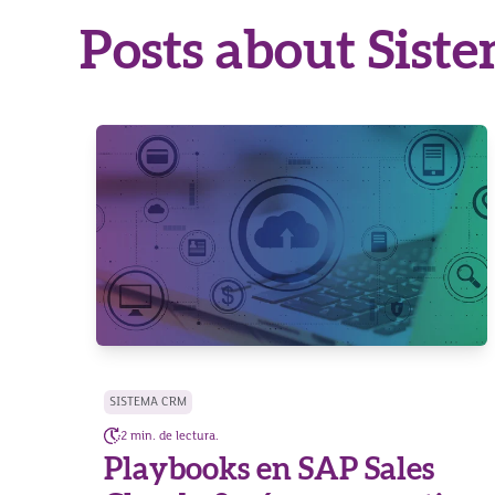
Posts about Sist
SISTEMA CRM
2 min. de lectura.
Playbooks en SAP Sales