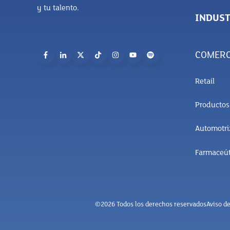
y tu talento.
INDUST
COMERC
Retail
Producto
Automotri
Farmaceút
©2026 Todos los derechos reservados
Aviso de