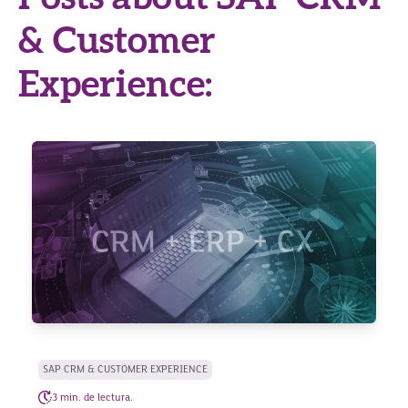
& Customer
Experience:
SAP CRM & CUSTOMER EXPERIENCE
3 min. de lectura.