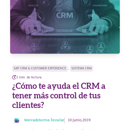
,
SAP CRM & CUSTOMER EXPERIENCE
SISTEMA CRM
1 min. de lectura.
¿Cómo te ayuda el CRM a
tener más control de tus
clientes?
Mercadotecnia Tesselar
10 junio,2019