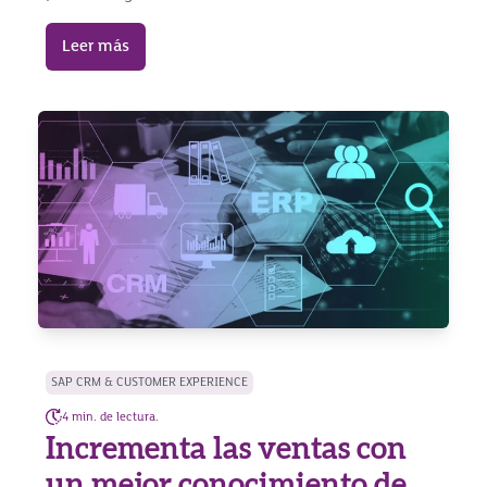
Leer más
SAP CRM & CUSTOMER EXPERIENCE
4 min. de lectura.
Incrementa las ventas con
un mejor conocimiento de