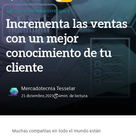
SAP CRM & CUSTOMER EXPERIENCE
Incrementa las ventas
con un mejor
conocimiento de tu
cliente
Mercadotecnia Tesselar
21 diciembre,2021
4
min. de lectura
Muchas compañías en todo el mundo están