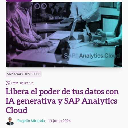
SAP ANALYTICS CLOUD
3 min. de lectur.
Libera el poder de tus datos con
IA generativa y SAP Analytics
Cloud
Rogelio Miranda
13 junio,2024