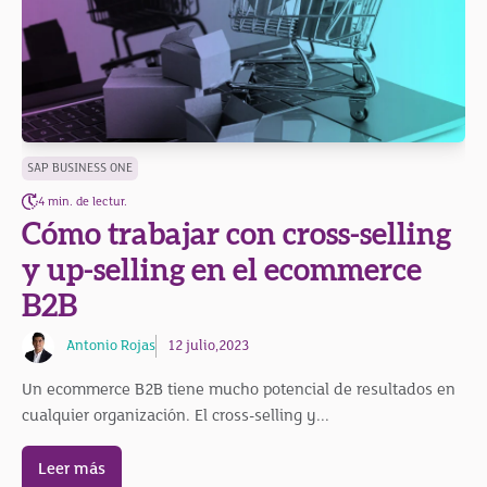
SAP BUSINESS ONE
4 min. de lectur.
Cómo trabajar con cross-selling
y up-selling en el ecommerce
B2B
Antonio Rojas
12 julio,2023
Un ecommerce B2B tiene mucho potencial de resultados en
cualquier organización. El cross-selling y...
Leer más