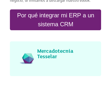
negocio, te invitamos a descargar nuestro ebook.
Por qué integrar mi ERP a un
sistema CRM
Mercadotecnia
Tesselar