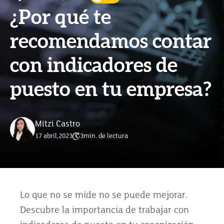
¿Por qué te
recomendamos contar
con indicadores de
puesto en tu empresa?
Mitzi Castro
17 abril,2023
3
min. de lectura
Lo que no se mide no se puede mejorar.
Descubre la importancia de trabajar con