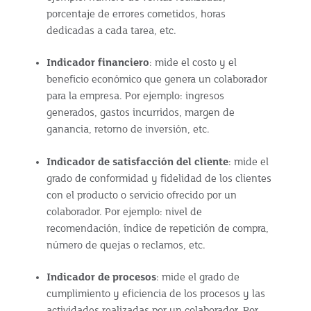
porcentaje de errores cometidos, horas
dedicadas a cada tarea, etc.
Indicador financiero
: mide el costo y el
beneficio económico que genera un colaborador
para la empresa. Por ejemplo: ingresos
generados, gastos incurridos, margen de
ganancia, retorno de inversión, etc.
Indicador de satisfacción del cliente
: mide el
grado de conformidad y fidelidad de los clientes
con el producto o servicio ofrecido por un
colaborador. Por ejemplo: nivel de
recomendación, índice de repetición de compra,
número de quejas o reclamos, etc.
Indicador de procesos
: mide el grado de
cumplimiento y eficiencia de los procesos y las