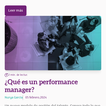
Leer más
2 min. de lectur.
¿Qué es un performance
manager?
Nurya García
05 febrero,2024