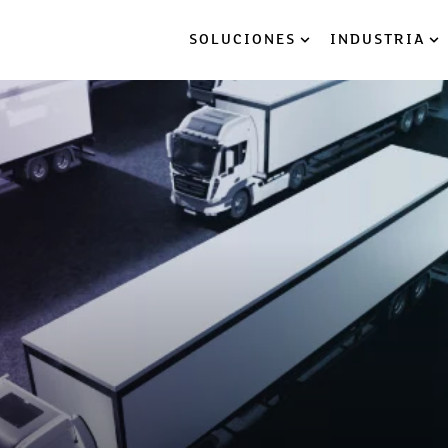
SOLUCIONES
INDUSTRIA
Show submenu for So
Sh