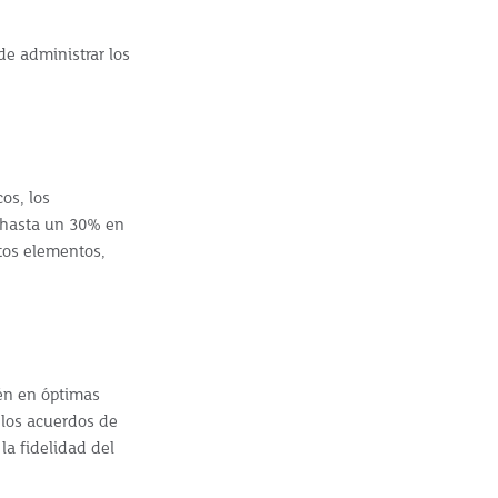
de administrar los
os, los
e hasta un 30% en
stos elementos,
én en óptimas
 los acuerdos de
la fidelidad del