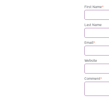
First Name
*
Last Name
Email
*
Website
Comment
*