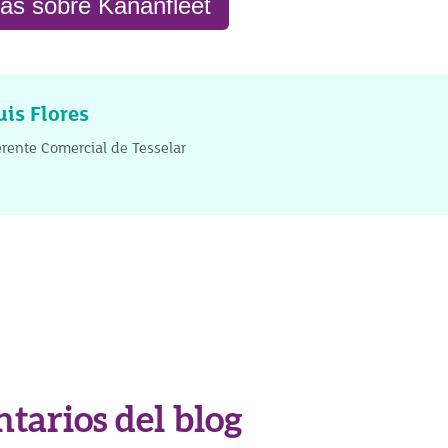
s sobre Kananfleet
uis Flores
rente Comercial de Tesselar
tarios del blog