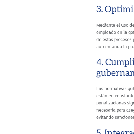
3. Optimi
Mediante el uso d
empleado en la gen
de estos procesos 
aumentando la prod
4. Cumpli
gubernam
Las normativas gub
están en constante
penalizaciones sign
necesaria para ase
evitando sanciones
5. Integr