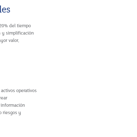
les
 20% del tiempo
 y simplificación
yor valor,
activos operativos
rear
a información
o riesgos y