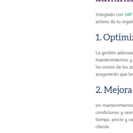
Integrado con
SAP
activos de tu orga
1. Optimi
La gestión adecuad
mantenimientos y o
los costos de los 
asegurando que lo
2. Mejora
Un mantenimiento 
condiciones y sean
tiempo, precio y ca
cliente.