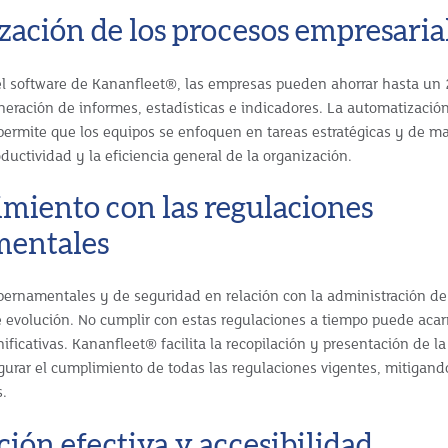
zación de los procesos empresaria
el software de Kananfleet®, las empresas pueden ahorrar hasta un
eración de informes, estadísticas e indicadores. La automatización
permite que los equipos se enfoquen en tareas estratégicas y de ma
uctividad y la eficiencia general de la organización.
miento con las regulaciones
entales
ernamentales y de seguridad en relación con la administración de 
 evolución. No cumplir con estas regulaciones a tiempo puede acar
ificativas. Kananfleet® facilita la recopilación y presentación de l
gurar el cumplimiento de todas las regulaciones vigentes, mitigand
.
ación efectiva y accesibilidad