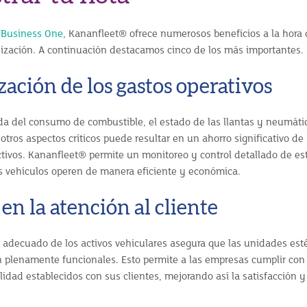
 Business One
, Kananfleet® ofrece numerosos beneficios a la hora 
nización. A continuación destacamos cinco de los más importantes.
zación de los gastos operativos
a del consumo de combustible, el estado de las llantas y neumátic
tros aspectos críticos puede resultar en un ahorro significativo d
activos. Kananfleet® permite un monitoreo y control detallado de e
s vehículos operen de manera eficiente y económica.
 en la atención al cliente
adecuado de los activos vehiculares asegura que las unidades est
 plenamente funcionales. Esto permite a las empresas cumplir con
lidad establecidos con sus clientes, mejorando así la satisfacción y 