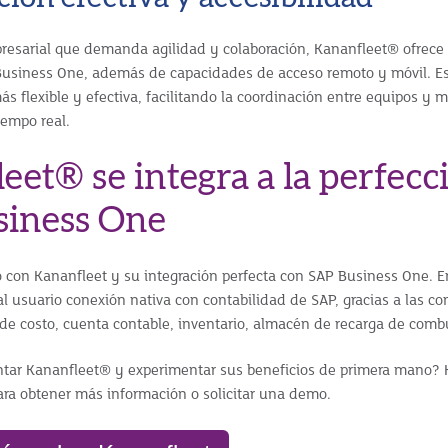
esarial que demanda agilidad y colaboración, Kananfleet® ofrece 
Business One, además de capacidades de acceso remoto y móvil. E
ás flexible y efectiva, facilitando la coordinación entre equipos y 
iempo real.
eet® se integra a la perfecc
siness One
o con Kananfleet y su integración perfecta con SAP Business One. E
al usuario conexión nativa con contabilidad de SAP, gracias a las co
de costo, cuenta contable, inventario, almacén de recarga de combus
ar Kananfleet® y experimentar sus beneficios de primera mano? Ha
ara obtener más información o solicitar una demo.