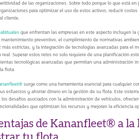
etitividad de las organizaciones. Sobre todo porque lo que está en 
ganizaciones para optimizar el uso de estos activos, reducir costos 
al cliente.
habituales
que enfrentan las empresas en este aspecto incluyen la g
l mantenimiento preventivo, el cumplimiento de normativas ambien
 más estrictas, y la integración de tecnologías avanzadas para el m
real. Superar estos retos no solo requiere de una planificación estr
entas tecnológicas avanzadas que permitan una administración int
a flota.
ananfleet®
surge como una herramienta esencial para cualquier c
s esfuerzos y ahorrar dinero en la gestión de su flota. Este sistem
 los desafíos asociados con la administración de vehículos, ofrecie
uncionalidades que optimizan los recursos y mejoran la eficiencia op
entajas de Kananfleet® a la
rar tu flota