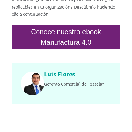
innovación. ¿Cuáles son las mejores prácticas? ¿Son
replicables en tu organización? Descúbrelo haciendo
clic a continuación:
Conoce nuestro ebook
Manufactura 4.0
Luis Flores
Gerente Comercial de Tesselar