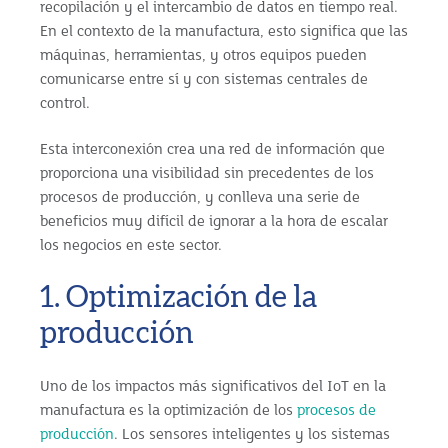
recopilación y el intercambio de datos en tiempo real.
En el contexto de la manufactura, esto significa que las
máquinas, herramientas, y otros equipos pueden
comunicarse entre sí y con sistemas centrales de
control.
Esta interconexión crea una red de información que
proporciona una visibilidad sin precedentes de los
procesos de producción, y conlleva una serie de
beneficios muy difícil de ignorar a la hora de escalar
los negocios en este sector.
1. Optimización de la
producción
Uno de los impactos más significativos del IoT en la
manufactura es la optimización de los
procesos de
producción
. Los sensores inteligentes y los sistemas