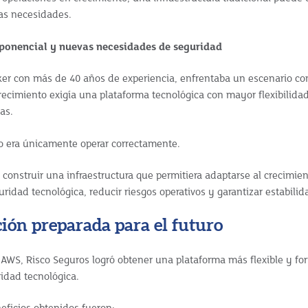
as necesidades.
xponencial y nuevas necesidades de seguridad
oker con más de 40 años de experiencia, enfrentaba un escenario 
recimiento exigía una plataforma tecnológica con mayor flexibilida
as.
o era únicamente operar correctamente.
n construir una infraestructura que permitiera adaptarse al crecimie
uridad tecnol
ó
gica, reducir riesgos operativos y garantizar estabili
ión preparada para el futuro
a AWS, Risco Seguros logró obtener una plataforma más flexible y for
ridad tecnológica.