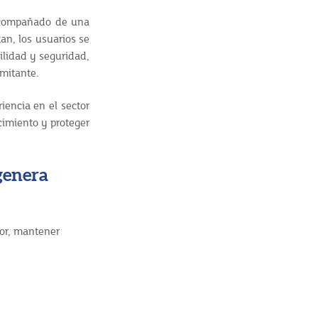
 acompañado de una
an, los usuarios se
ilidad y seguridad,
imitante.
encia en el sector
cimiento y proteger
 genera
or, mantener