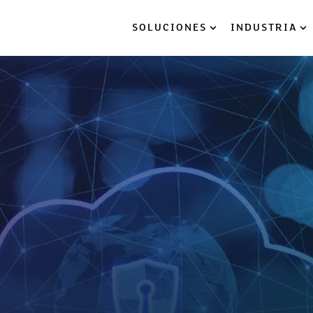
SOLUCIONES
INDUSTRIA
Show submenu for So
Sh