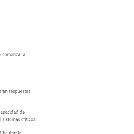
de comenzar a
peran respuestas
 capacidad de
 sistemas críticos.
ficultar la