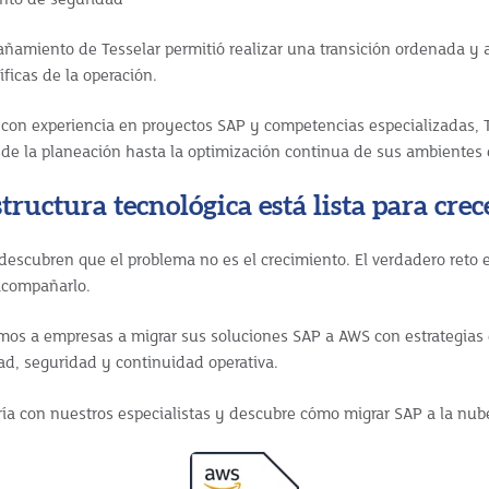
amiento de Tesselar permitió realizar una transición ordenada y a
ficas de la operación.
con experiencia en proyectos SAP y competencias especializadas,
de la planeación hasta la optimización continua de sus ambientes
tructura tecnológica está lista para crec
scubren que el problema no es el crecimiento. El verdadero reto e
acompañarlo.
mos a empresas a migrar sus soluciones SAP a AWS con estrategias
dad, seguridad y continuidad operativa.
a con nuestros especialistas y descubre cómo migrar SAP a la nub