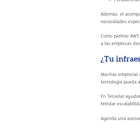
Además, el acompañ
necesidades especí
Como partner AWS 
a las empresas des
¿Tu infraes
Muchas empresas de
tecnología pueda 
En Tesselar ayuda
brindar escalabili
Agenda una asesorí