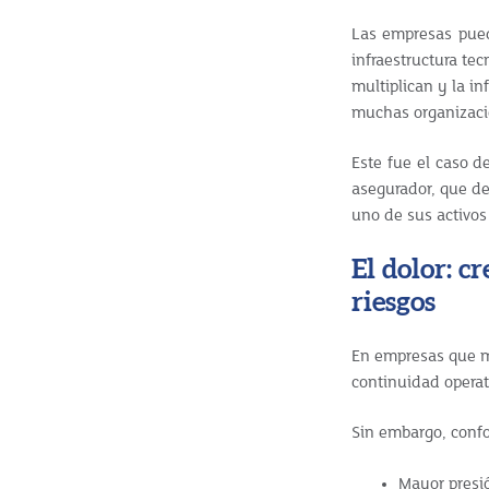
Las empresas pued
infraestructura te
multiplican y la i
muchas organizacio
Este fue el caso d
asegurador, que de
uno de sus activos
El dolor: c
riesgos
En empresas que ma
continuidad operat
Sin embargo, confo
Mayor presió