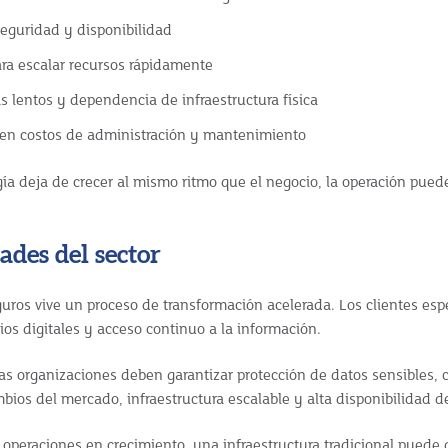
eguridad y disponibilidad
ara escalar recursos rápidamente
 lentos y dependencia de infraestructura física
en costos de administración y mantenimiento
ía deja de crecer al mismo ritmo que el negocio, la operación pue
ades del sector
guros vive un proceso de transformación acelerada. Los clientes es
ios digitales y acceso continuo a la información.
as organizaciones deben garantizar protección de datos sensibles,
ios del mercado, infraestructura escalable y alta disponibilidad de
operaciones en crecimiento, una infraestructura tradicional puede di