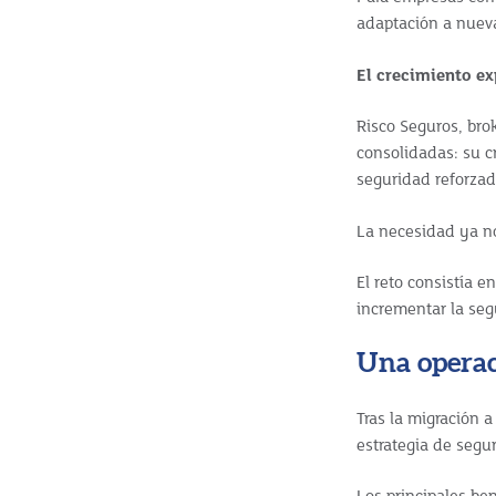
adaptación a nuev
El crecimiento e
Risco Seguros, br
consolidadas: su c
seguridad reforzad
La necesidad ya n
El reto consistía e
incrementar la seg
Una operac
Tras la migración 
estrategia de segu