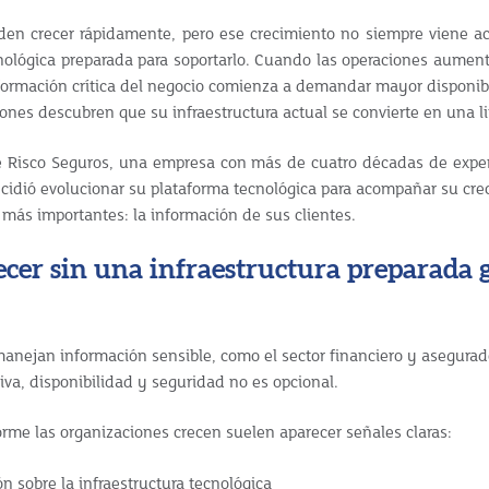
en crecer rápidamente, pero ese crecimiento no siempre viene
cnológica preparada para soportarlo. Cuando las operaciones aument
nformación crítica del negocio comienza a demandar mayor disponib
nes descubren que su infraestructura actual se convierte en una l
e Risco Seguros, una empresa con más de cuatro décadas de experi
cidió evolucionar su plataforma tecnológica para acompañar su cre
 más importantes: la información de sus clientes.
recer sin una infraestructura preparada
nejan información sensible, como el sector financiero y asegurad
iva, disponibilidad y seguridad no es opcional.
rme las organizaciones crecen suelen aparecer señales claras:
n sobre la infraestructura tecnológica