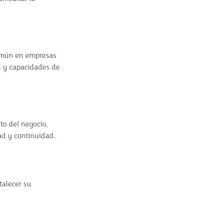
común en empresas
d y capacidades de
nto del negocio,
dad y continuidad.
talecer su