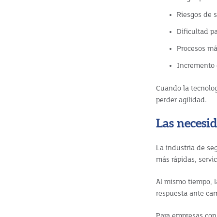
Riesgos de s
Dificultad p
Procesos más
Incremento 
Cuando la tecnolog
perder agilidad.
Las necesid
La industria de se
más rápidas, servic
Al mismo tiempo, l
respuesta ante camb
Para empresas con 