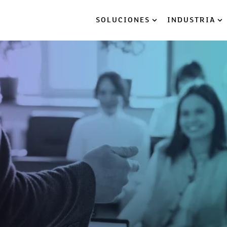
SOLUCIONES
INDUSTRIA
Show submenu for So
Sh