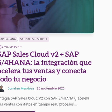
,
SAP S/4HANA
SAP SALES & SERVICE
4 min. de lectur.
SAP Sales Cloud v2 + SAP
S/4HANA: la integración que
acelera tus ventas y conecta
todo tu negocio
Jonatan Mendoza
26 noviembre,2025
ntegra SAP Sales Cloud V2 con SAP S/4HANA y acelera
us ventas con datos en tiempo real, procesos...