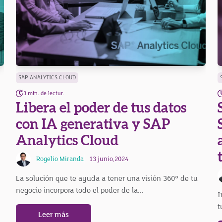
SAP ANALYTICS CLOUD
3 min. de lectur.
Libera el poder de tus datos
con IA generativa y SAP
Analytics Cloud
Rogelio Miranda
13 junio,2024
La solución que te ayuda a tener una visión 360° de tu
negocio incorpora todo el poder de la...
I
t
Leer más