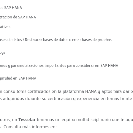
 es SAP HANA
igración de SAP HANA
ativas
ses de datos / Restaurar bases de datos o crear bases de pruebas
logs
ones y parametrizaciones importantes para considerar en SAP HANA
eguridad en SAP HANA
on consultores certificados en la plataforma HANA y aptos para dar 
s adquiridos durante su certificación y experiencia en temas frente
otros, en
Tesselar
tenemos un equipo multidisciplinario que te ayu
s. Consulta más informes en: