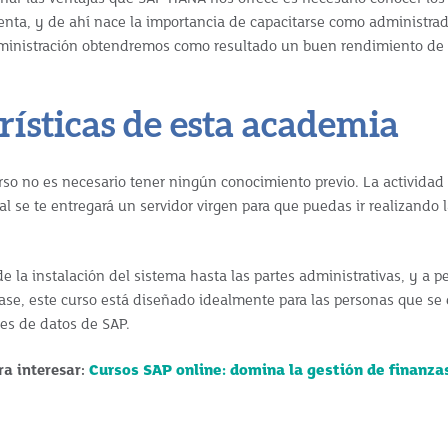
enta, y de ahí nace la importancia de capacitarse como administr
inistración obtendremos como resultado un buen rendimiento de 
rísticas de esta academia
rso no es necesario tener ningún conocimiento previo. La actividad
al se te entregará un servidor virgen para que puedas ir realizando l
e la instalación del sistema hasta las partes administrativas, y a p
se, este curso está diseñado idealmente para las personas que se
ses de datos de SAP.
ra interesar:
Cursos SAP online: domina la gestión de finanza