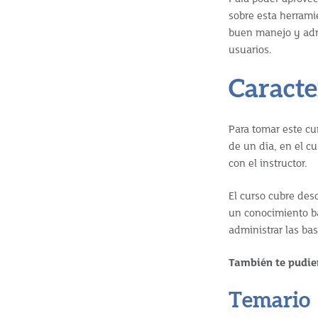
sobre esta herrami
buen manejo y adm
usuarios.
Caracte
Para tomar este cu
de un día, en el cu
con el instructor.
El curso cubre desd
un conocimiento ba
administrar las ba
También te pudie
Temario