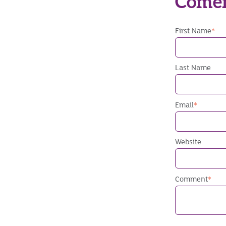
Comen
First Name
*
Last Name
Email
*
Website
Comment
*