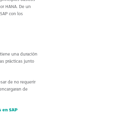
ador HANA. De un
SAP con los
 tiene una duración
as prácticas junto
esar de no requerir
 encargaran de
s en SAP