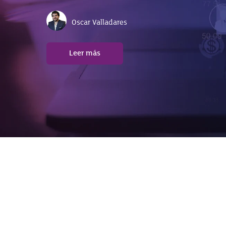
Celina Arroyo
Oscar Valladares
Leer más
Leer más
Leer más