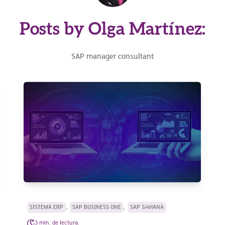
Posts by Olga Martínez:
SAP manager consultant
,
,
SISTEMA ERP
SAP BUSINESS ONE
SAP S/4HANA
3 min. de lectura.