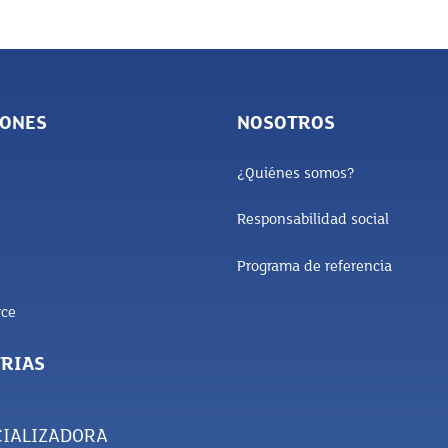
IONES
NOSOTROS
¿Quiénes somos?
Responsabilidad social
Programa de referencia
ce
RIAS
IALIZADORA