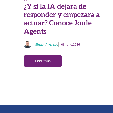
¿Y si la IA dejara de
responder y empezara a
actuar? Conoce Joule
Agents
Miguel Alvarado
08 julio,2026
Leer más