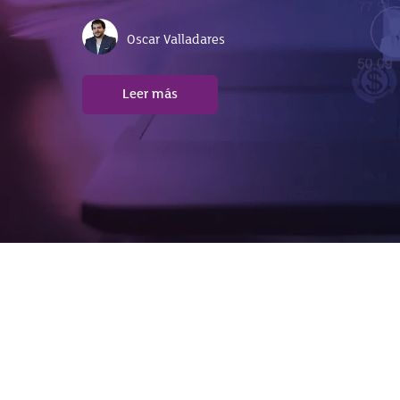
Celina Arroyo
Oscar Valladares
Leer más
Leer más
Leer más