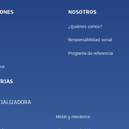
IONES
NOSOTROS
¿Quiénes somos?
Responsabilidad social
Programa de referencia
ce
RIAS
IALIZADORA
Metal y mecánica