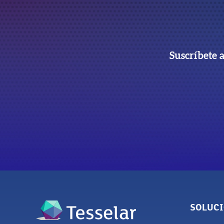
Suscríbete 
SOLUC