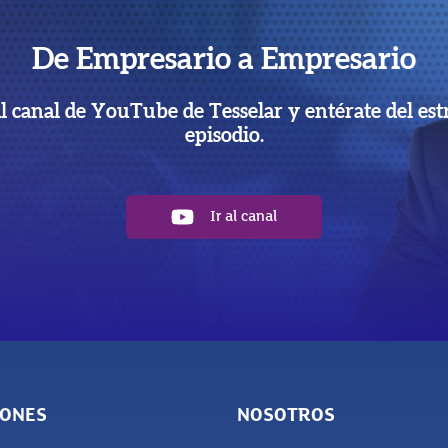
De Empresario a Empresario
al canal de YouTube de Tesselar y entérate del est
episodio.
Ir al canal
IONES
NOSOTROS