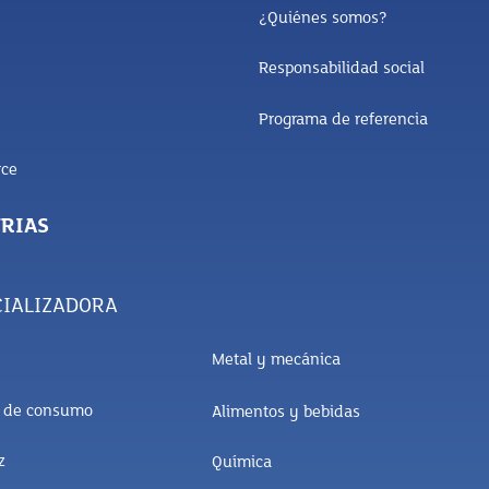
¿Quiénes somos?
Responsabilidad social
Programa de referencia
ce
RIAS
IALIZADORA
Metal y mecánica
s de consumo
Alimentos y bebidas
z
Química