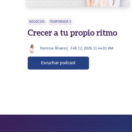
,
NEGOCIOS
TEMPORADA 5
Crecer a tu propio ritmo
Denisse Álvarez
Feb 12, 2026 11:44:01 AM
Escuchar podcast