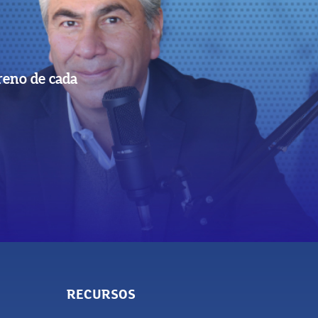
reno de cada
RECURSOS