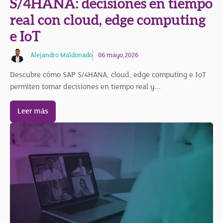
S/4HANA: decisiones en tiempo
real con cloud, edge computing
e IoT
Alejandro Maldonado
06 mayo,2026
Descubre cómo SAP S/4HANA, cloud, edge computing e IoT
permiten tomar decisiones en tiempo real y...
Leer más