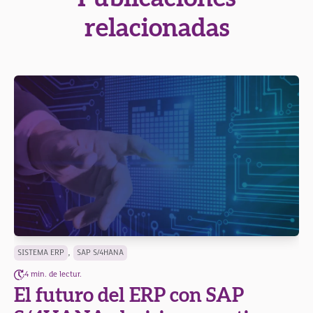
relacionadas
,
SISTEMA ERP
SAP S/4HANA
4 min. de lectur.
El futuro del ERP con SAP