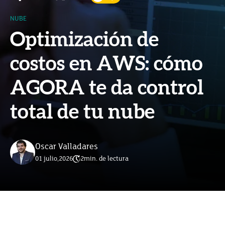
NUBE
Optimización de
costos en AWS: cómo
AGORA te da control
total de tu nube
Oscar Valladares
01 julio,2026
2
min. de lectura