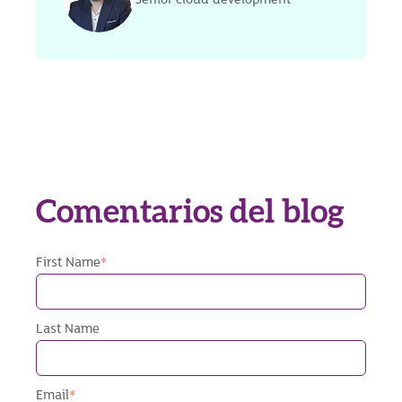
Senior cloud development
Comentarios del blog
First Name
*
Last Name
Email
*