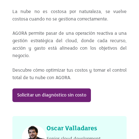
La nube no es costosa por naturaleza, se vuelve
costosa cuando no se gestiona correctamente.
AGORA permite pasar de una operación reactiva a una
gestión estratégica del cloud, donde cada recurso,
acción y gasto está alineado con los objetivos del
negocio.
Descubre cómo optimizar tus costos y tomar el control
total de tu nube con AGORA.
Solicitar un diagnóstico sin costo
Oscar Valladares