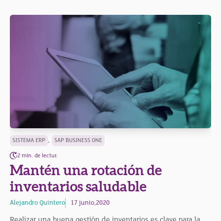
,
SISTEMA ERP
SAP BUSINESS ONE
2 min. de lectur.
Mantén una rotación de
inventarios saludable
Alejandro Quintero
17 junio,2020
Realizar una buena gestión de inventarios es clave para la