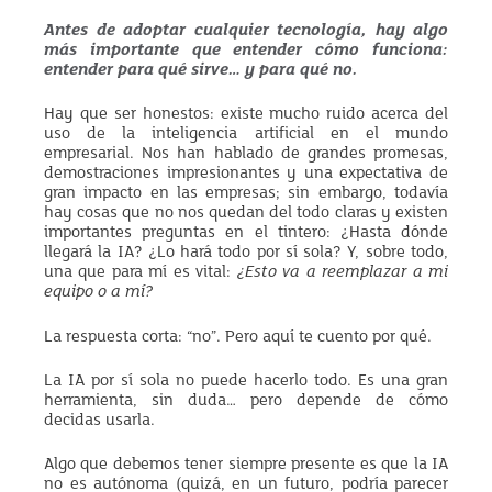
Antes de adoptar cualquier tecnología, hay algo
más importante que entender cómo funciona:
entender para qué sirve… y para qué no.
Hay que ser honestos: existe mucho ruido acerca del
uso de la inteligencia artificial en el mundo
empresarial. Nos han hablado de grandes promesas,
demostraciones impresionantes y una expectativa de
gran impacto en las empresas; sin embargo, todavía
hay cosas que no nos quedan del todo claras y existen
importantes preguntas en el tintero: ¿Hasta dónde
llegará la IA? ¿Lo hará todo por sí sola? Y, sobre todo,
una que para mí es vital:
¿Esto va a reemplazar a mi
equipo o a mí?
La respuesta corta: “no”. Pero aquí te cuento por qué.
La IA por sí sola no puede hacerlo todo. Es una gran
herramienta, sin duda… pero depende de cómo
decidas usarla.
Algo que debemos tener siempre presente es que la IA
no es autónoma (quizá, en un futuro, podría parecer