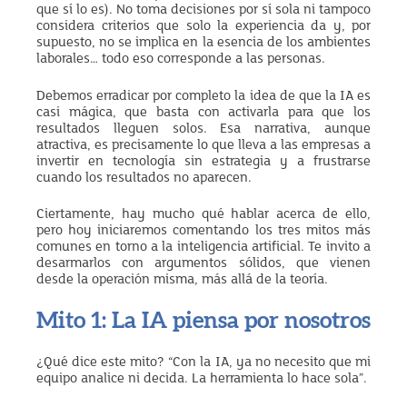
que sí lo es). No toma decisiones por sí sola ni tampoco
considera criterios que solo la experiencia da y, por
supuesto, no se implica en la esencia de los ambientes
laborales… todo eso corresponde a las personas.
Debemos erradicar por completo la idea de que la IA es
casi mágica, que basta con activarla para que los
resultados lleguen solos. Esa narrativa, aunque
atractiva, es precisamente lo que lleva a las empresas a
invertir en tecnología sin estrategia y a frustrarse
cuando los resultados no aparecen.
Ciertamente, hay mucho qué hablar acerca de ello,
pero hoy iniciaremos comentando los tres mitos más
comunes en torno a la inteligencia artificial. Te invito a
desarmarlos con argumentos sólidos, que vienen
desde la operación misma, más allá de la teoría.
Mito 1: La IA piensa por nosotros
¿Qué dice este mito? “Con la IA, ya no necesito que mi
equipo analice ni decida. La herramienta lo hace sola”.