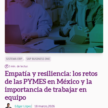
,
SISTEMA ERP
SAP BUSINESS ONE
2 min. de lectur.
Empatía y resiliencia: los retos
de las PYMES en México y la
importancia de trabajar en
equipo
Edgar López
18 marzo,2026